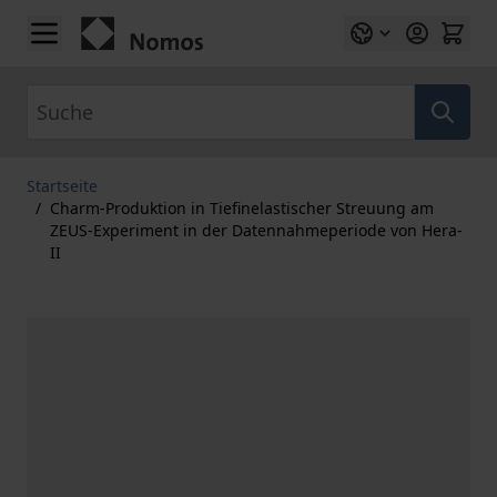
Zum Inhalt springen
Suche
Startseite
/
Charm-Produktion in Tiefinelastischer Streuung am
ZEUS-Experiment in der Datennahmeperiode von Hera-
II