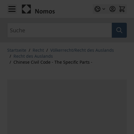
Zum Inhalt springen
Suche
Startseite
/
Recht
/
Völkerrecht/Recht des Auslands
/
Recht des Auslands
/
Chinese Civil Code - The Specific Parts -