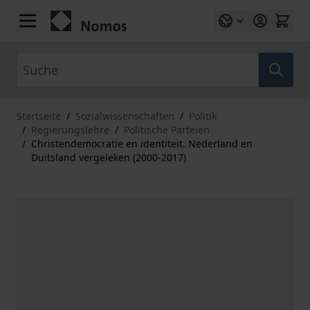
Zum Inhalt springen
Suche
Startseite
/
Sozialwissenschaften
/
Politik
/
Regierungslehre
/
Politische Parteien
/
Christendemocratie en identiteit. Nederland en
Duitsland vergeleken (2000-2017)