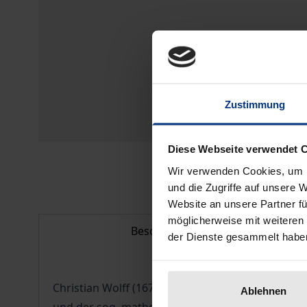
Zustimmung
Diese Webseite verwendet 
Wir verwenden Cookies, um I
und die Zugriffe auf unsere 
Website an unsere Partner fü
möglicherweise mit weiteren
Beschreibung
der Dienste gesammelt habe
Christian Wolff (1679 – 1754) gilt als der bede
Ablehnen