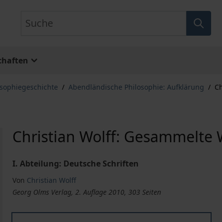
Suche
chaften
osophiegeschichte
/
Abendländische Philosophie: Aufklärung
/
Ch
Christian Wolff: Gesammelte
I. Abteilung: Deutsche Schriften
Von
Christian Wolff
Georg Olms Verlag, 2. Auflage 2010, 303 Seiten