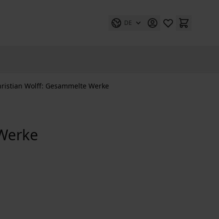
DE
ristian Wolff: Gesammelte Werke
 Werke