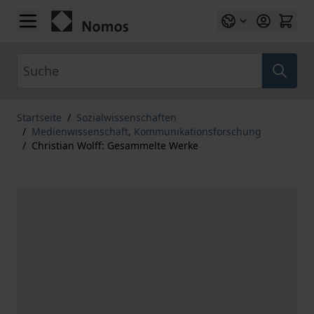
Zum Inhalt springen
Suche
Startseite
/
Sozialwissenschaften
/
Medienwissenschaft, Kommunikationsforschung
/
Christian Wolff: Gesammelte Werke