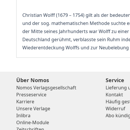
Christian Wolff (1679 – 1754) gilt als der bede
und der sog. mathematischen Methode suchte er 
der Mitte seines Jahrhunderts war Wolff zu eine
Deutschland gerühmt, verblasste sein Ruhm inde
Wiederentdeckung Wolffs und zur Neubelebung d
Über Nomos
Service
Nomos Verlagsgesellschaft
Lieferung 
Presseservice
Kontakt
Karriere
Häufig ges
Unsere Verlage
Widerruf
Inlibra
Abo kündi
Online-Module
Zeitschriften