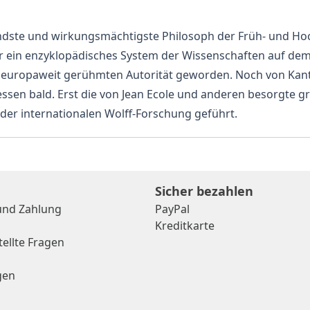
utendste und wirkungsmächtigste Philosoph der Früh- und Ho
ein enzyklopädisches System der Wissenschaften auf dem S
r europaweit gerühmten Autorität geworden. Noch von Kant a
ssen bald. Erst die von Jean Ecole und anderen besorgte g
er internationalen Wolff-Forschung geführt.
Sicher bezahlen
und Zahlung
PayPal
Kreditkarte
tellte Fragen
gen