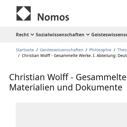
Zum Inhalt springen
Recht
Sozialwissenschaften
Geisteswissens
Startseite
/
Geisteswissenschaften
/
Philosophie
/
Theo
/
Christian Wolff - Gesammelte Werke. I. Abteilung: Deu
Christian Wolff - Gesammelte 
Materialien und Dokumente