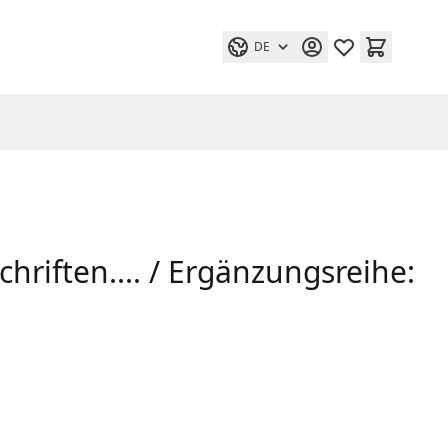
DE
hriften.... / Ergänzungsreihe: