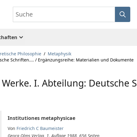
Suche
chaften
retische Philosophie
/
Metaphysik
tsche Schriften.... / Ergänzungsreihe: Materialien und Dokumente
Werke. I. Abteilung: Deutsche Sc
Institutiones metaphysicae
Von
Friedrich C Baumeister
Georg Olms Verlag, 1. Auflage 1988, 656 Seiten