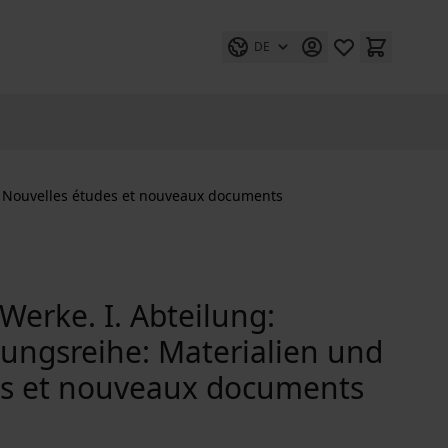
DE
 / Nouvelles études et nouveaux documents
Werke. I. Abteilung:
nzungsreihe: Materialien und
es et nouveaux documents