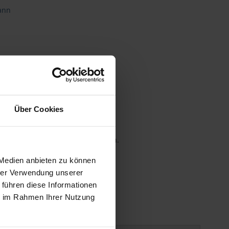
ann
Über Cookies
 die MwSt. an der Kasse variieren.
 Medien anbieten zu können
gen
hrer Verwendung unserer
 führen diese Informationen
ie im Rahmen Ihrer Nutzung