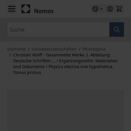
Zum Inhalt springen
Suche
Startseite
/
Geisteswissenschaften
/
Philosophie
/
Christian Wolff - Gesammelte Werke. I. Abteilung:
Deutsche Schriften.... / Ergänzungsreihe: Materialien
und Dokumente / Physica electiva sive hypothetica.
Tomus primus