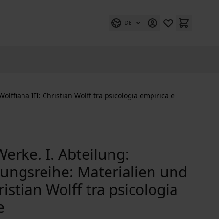
DE
lffiana III: Christian Wolff tra psicologia empirica e
erke. I. Abteilung:
nzungsreihe: Materialien und
istian Wolff tra psicologia
e