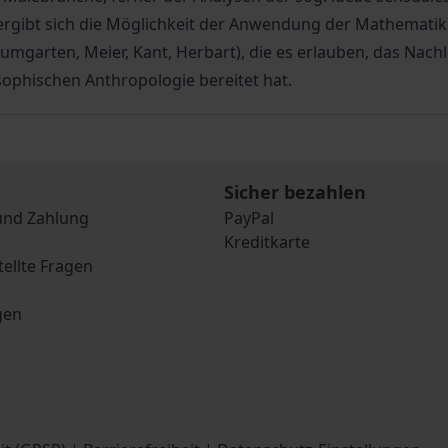
ergibt sich die Möglichkeit der Anwendung der Mathematik i
aumgarten, Meier, Kant, Herbart), die es erlauben, das Nach
ophischen Anthropologie bereitet hat.
Sicher bezahlen
und Zahlung
PayPal
Kreditkarte
tellte Fragen
gen