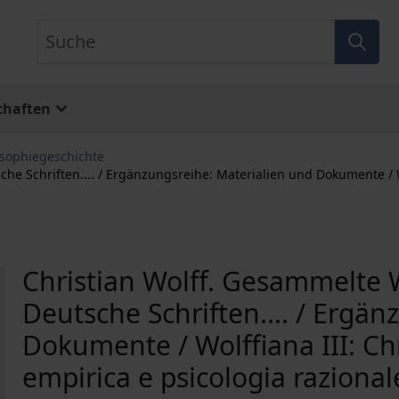
Suche
chaften
osophiegeschichte
he Schriften.... / Ergänzungsreihe: Materialien und Dokumente / Wo
Christian Wolff. Gesammelte W
Deutsche Schriften.... / Ergä
Dokumente / Wolffiana III: Chr
empirica e psicologia razional