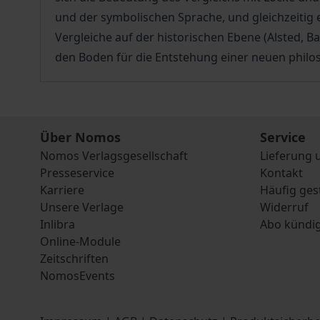
und der symbolischen Sprache, und gleichzeitig 
Vergleiche auf der historischen Ebene (Alsted, B
den Boden für die Entstehung einer neuen philos
Über Nomos
Service
Nomos Verlagsgesellschaft
Lieferung 
Presseservice
Kontakt
Karriere
Häufig ges
Unsere Verlage
Widerruf
Inlibra
Abo kündi
Online-Module
Zeitschriften
NomosEvents