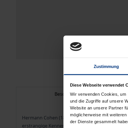
Zustimmung
Diese Webseite verwendet 
Beschreibung
Wir verwenden Cookies, um I
und die Zugriffe auf unsere 
Website an unsere Partner fü
möglicherweise mit weiteren
Hermann Cohen (1842–1918) und Franz Rosenzweig
der Dienste gesammelt habe
erstrangige Kenner des klassischen deutschen I