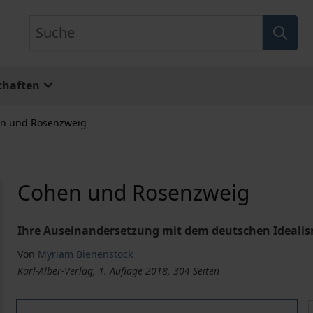
Suche
chaften
n und Rosenzweig
Cohen und Rosenzweig
Ihre Auseinandersetzung mit dem deutschen Ideali
Von
Myriam Bienenstock
Karl-Alber-Verlag, 1. Auflage 2018, 304 Seiten
Cohen und Rosenzweig