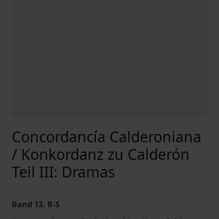
Concordancía Calderoniana
/ Konkordanz zu Calderón
Teil III: Dramas
Band 13. R-S