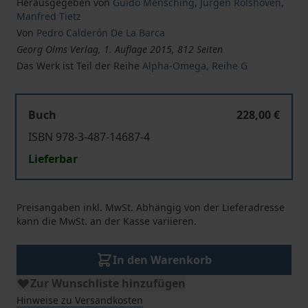
Herausgegeben von
Guido Mensching
,
Jürgen Rolshoven
,
Manfred Tietz
Von
Pedro Calderón De La Barca
Georg Olms Verlag, 1. Auflage 2015, 812 Seiten
Das Werk ist Teil der Reihe
Alpha-Omega, Reihe G
Buch
228,00 €
ISBN 978-3-487-14687-4
Lieferbar
Preisangaben inkl. MwSt. Abhängig von der Lieferadresse
kann die MwSt. an der Kasse variieren.
In den Warenkorb
Zur Wunschliste hinzufügen
Hinweise zu Versandkosten