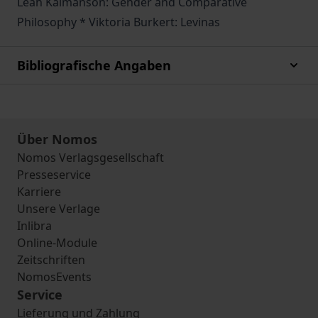
Leah Kalmanson: Gender and Comparative
Philosophy * Viktoria Burkert: Levinas
Bibliografische Angaben
Über Nomos
Nomos Verlagsgesellschaft
Presseservice
Karriere
Unsere Verlage
Inlibra
Online-Module
Zeitschriften
NomosEvents
Service
Lieferung und Zahlung