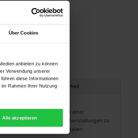
Über Cookies
gen
 Medien anbieten zu können
hrer Verwendung unserer
 führen diese Informationen
Produktsicherheit
ie im Rahmen Ihrer Nutzung
s sind die Vor- und Nachteile einer
Alle akzeptieren
nhaltspunkte für künftige Weichenstellungen zu
ien, Österreich, Schweiz und Italien