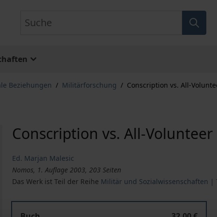
Suche
chaften
ale Beziehungen
/
Militärforschung
/
Conscription vs. All-Volunt
Conscription vs. All-Volunteer
Ed. Marjan Malesic
Nomos, 1. Auflage 2003, 203 Seiten
Das Werk ist Teil der Reihe
Militär und Sozialwissenschaften | 
Buch
32,00 €