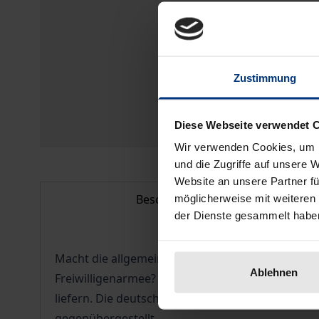
Zustimmung
Diese Webseite verwendet 
Wir verwenden Cookies, um I
und die Zugriffe auf unsere 
Website an unsere Partner fü
Beschreibung
möglicherweise mit weiteren
der Dienste gesammelt habe
Macht die allgemeine Wehrpflicht angesichts der
Ablehnen
Freiwilligenarmee? Der vorliegende Band verglei
liefern. Die deutschen Konzepte werden hierbei j
gegenübergestellt.