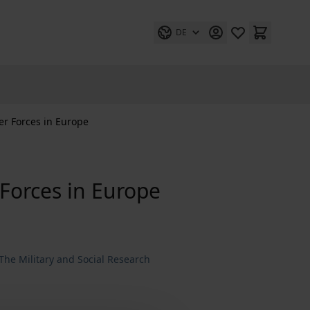
DE
eer Forces in Europe
 Forces in Europe
The Military and Social Research