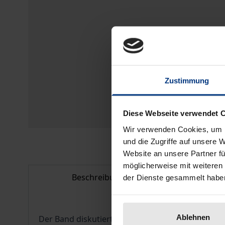
Zustimmung
Diese Webseite verwendet 
Wir verwenden Cookies, um I
und die Zugriffe auf unsere 
Website an unsere Partner fü
möglicherweise mit weiteren
Beschreibung
Bib
der Dienste gesammelt habe
Ablehnen
Der Band diskutiert die Rolle und Wichtigkeit vo