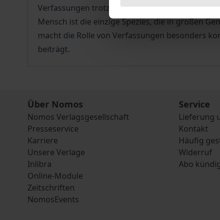
Verfassungen trotz großer Vielfalt innerhalb de
Mensch ist die einzige Spezies, die in großen Ge
macht die Rolle von Verfassungen besonders komp
beiträgt.
Über Nomos
Service
Nomos Verlagsgesellschaft
Lieferung 
Presseservice
Kontakt
Karriere
Häufig ges
Unsere Verlage
Widerruf
Inlibra
Abo kündi
Online-Module
Zeitschriften
NomosEvents