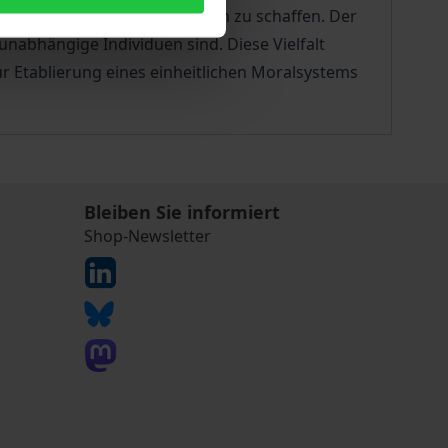
, ein gemeinsames Moralsystem zu schaffen. Der
unabhängige Individuen sind. Diese Vielfalt
r Etablierung eines einheitlichen Moralsystems
Bleiben Sie informiert
Shop-Newsletter