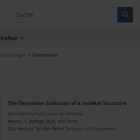
Suche
chaften
he Soziologie
/
Constitution
The Darwinian Evolution of a Societal Structure
Von
Fábio Portela Lopes de Almeida
Nomos, 1. Auflage 2020, 489 Seiten
Das Werk ist Teil der Reihe
Zentrum und Peripherie