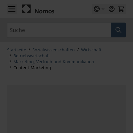
Zum Inhalt springen
Suche
Startseite
/
Sozialwissenschaften
/
Wirtschaft
/
Betriebswirtschaft
/
Marketing, Vertrieb und Kommunikation
/
Content-Marketing