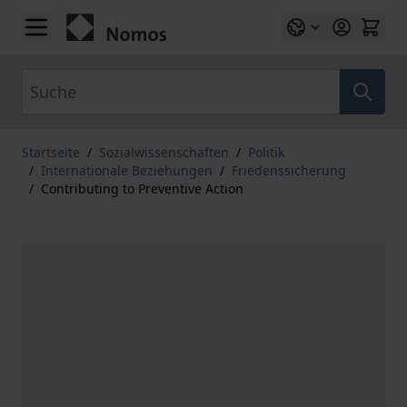
Zum Inhalt springen
Suche
Startseite
/
Sozialwissenschaften
/
Politik
/
Internationale Beziehungen
/
Friedenssicherung
/
Contributing to Preventive Action