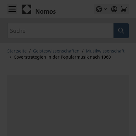
Zum Inhalt springen
Suche
Startseite
/
Geisteswissenschaften
/
Musikwissenschaft
/
Coverstrategien in der Popularmusik nach 1960