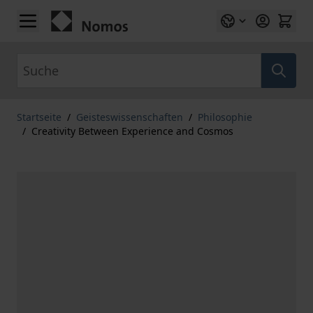
Zum Inhalt springen
Suche
Startseite
/
Geisteswissenschaften
/
Philosophie
/
Creativity Between Experience and Cosmos