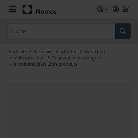
Zum Inhalt springen
Suche
Startseite
/
Sozialwissenschaften
/
Wirtschaft
/
Volkswirtschaft
/
Finanzdienstleistungen
/
Credit and New Entrepreneurs