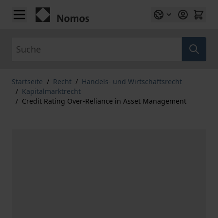
Zum Inhalt springen
Suche
Startseite
/
Recht
/
Handels- und Wirtschaftsrecht
/
Kapitalmarktrecht
/
Credit Rating Over-Reliance in Asset Management