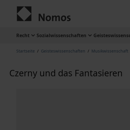
Zum Inhalt springen
Recht
Sozialwissenschaften
Geisteswissens
Startseite
/
Geisteswissenschaften
/
Musikwissenschaft
Czerny und das Fantasieren