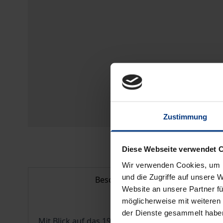
Zustimmung
Diese Webseite verwendet 
Wir verwenden Cookies, um I
und die Zugriffe auf unsere 
Beschreibung
Website an unsere Partner fü
möglicherweise mit weiteren
der Dienste gesammelt habe
Mit Blick auf das 19. Jahrhundert ist ein Zurück