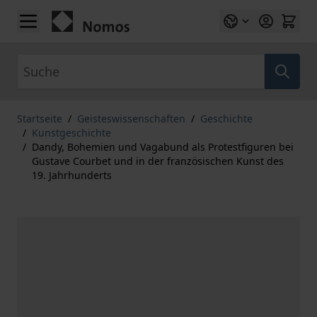
Zum Inhalt springen
Suche
Startseite
/
Geisteswissenschaften
/
Geschichte
/
Kunstgeschichte
/
Dandy, Bohemien und Vagabund als Protestfiguren bei
Gustave Courbet und in der französischen Kunst des
19. Jahrhunderts