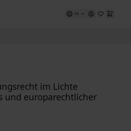
DE
ungsrecht im Lichte
s und europarechtlicher