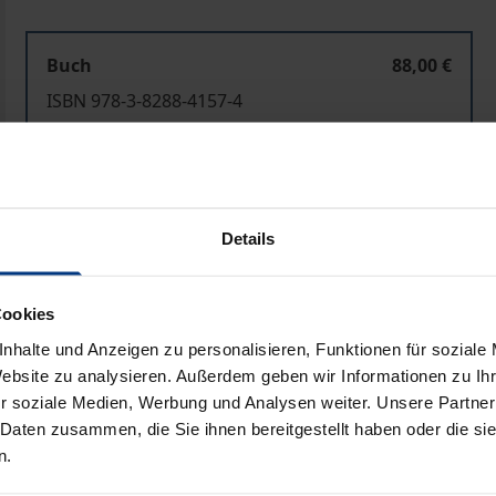
Buch
88,00 €
ISBN 978-3-8288-4157-4
Lieferbar in 3-5 Werktagen
Preisangaben inkl. MwSt. Abhängig von der Lieferadresse kann
Details
In den Warenkorb
Zur Wunschliste hinzufü
Cookies
Hinweise zu Versandkosten
nhalte und Anzeigen zu personalisieren, Funktionen für soziale
Website zu analysieren. Außerdem geben wir Informationen zu I
r soziale Medien, Werbung und Analysen weiter. Unsere Partner
Bibliografische Angaben
 Daten zusammen, die Sie ihnen bereitgestellt haben oder die s
n.