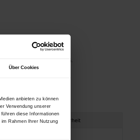
 die MwSt. an der Kasse variieren.
Über Cookies
gen
 Medien anbieten zu können
hrer Verwendung unserer
 führen diese Informationen
Produktsicherheit
ie im Rahmen Ihrer Nutzung