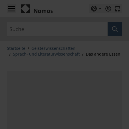
Zum Inhalt springen
Suche
Startseite
/
Geisteswissenschaften
/
Sprach- und Literaturwissenschaft
/
Das andere Essen