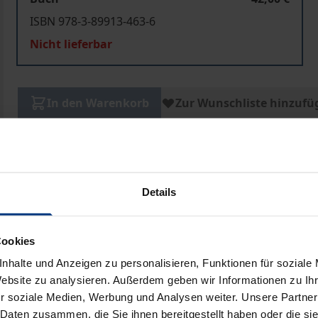
ISBN 978-3-89913-463-6
Nicht lieferbar
In den Warenkorb
Zur Wunschliste hinzufü
Hinweise zu Versandkosten
Details
ben
Cookies
nhalte und Anzeigen zu personalisieren, Funktionen für soziale
Website zu analysieren. Außerdem geben wir Informationen zu I
r soziale Medien, Werbung und Analysen weiter. Unsere Partner
 Daten zusammen, die Sie ihnen bereitgestellt haben oder die s