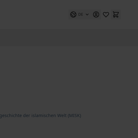
DE
rgeschichte der islamischen Welt (MISK)