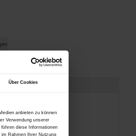
gen
Über Cookies
Produktsicherheit
 Medien anbieten zu können
hrer Verwendung unserer
 führen diese Informationen
ie im Rahmen Ihrer Nutzung