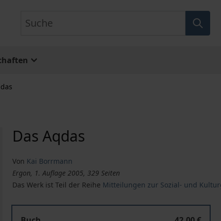
Suche
chaften
qdas
Das Aqdas
Von
Kai Borrmann
Ergon, 1. Auflage 2005, 329 Seiten
Das Werk ist Teil der Reihe
Mitteilungen zur Sozial- und Kultu
Buch
42,00 €