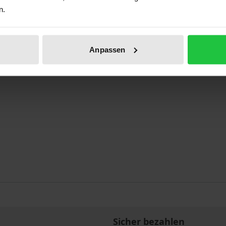
n.
Anpassen
Sicher bezahlen