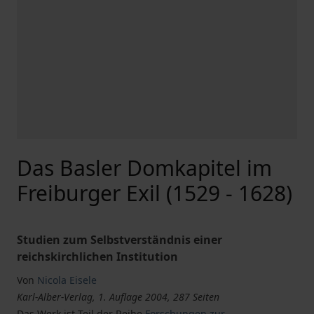
Das Basler Domkapitel im
Freiburger Exil (1529 - 1628)
Studien zum Selbstverständnis einer
reichskirchlichen Institution
Von
Nicola Eisele
Karl-Alber-Verlag, 1. Auflage 2004, 287 Seiten
Das Werk ist Teil der Reihe
Forschungen zur