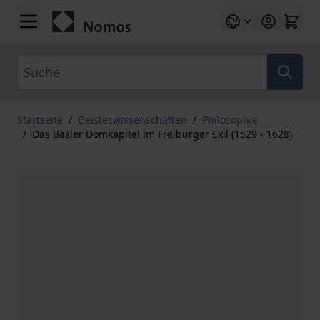
Zum Inhalt springen
Suche
Startseite
/
Geisteswissenschaften
/
Philosophie
/
Das Basler Domkapitel im Freiburger Exil (1529 - 1628)