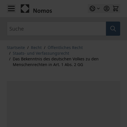
Zum Inhalt springen
Suche
Startseite
/
Recht
/
Öffentliches Recht
/
Staats- und Verfassungsrecht
/
Das Bekenntnis des deutschen Volkes zu den
Menschenrechten in Art. 1 Abs. 2 GG