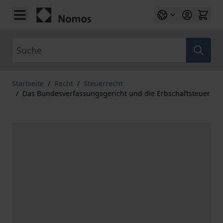
Zum Inhalt springen
Suche
Startseite
/
Recht
/
Steuerrecht
/
Das Bundesverfassungsgericht und die Erbschaftsteuer