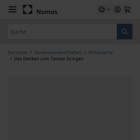
Zum Inhalt springen
Suche
Startseite
/
Geisteswissenschaften
/
Philosophie
/
Das Denken zum Tanzen bringen