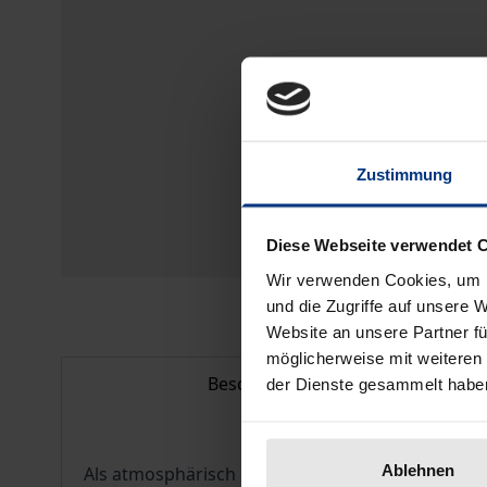
Zustimmung
Diese Webseite verwendet 
Wir verwenden Cookies, um I
und die Zugriffe auf unsere 
Website an unsere Partner fü
möglicherweise mit weiteren
Beschreibung
der Dienste gesammelt habe
Ablehnen
Als atmosphärisch bergendes Gefühl steht Heimat 