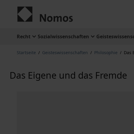
Zum Inhalt springen
Recht
Sozialwissenschaften
Geisteswissens
Startseite
/
Geisteswissenschaften
/
Philosophie
/
Das 
Das Eigene und das Fremde