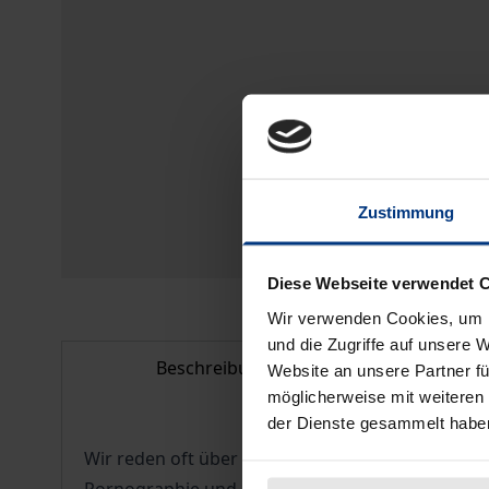
Zustimmung
Diese Webseite verwendet 
Wir verwenden Cookies, um I
und die Zugriffe auf unsere 
Beschreibung
Bib
Website an unsere Partner fü
möglicherweise mit weiteren
der Dienste gesammelt habe
Wir reden oft über die Liebe, erfahren sie in d