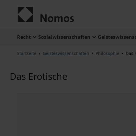
Zum Inhalt springen
Recht
Sozialwissenschaften
Geisteswissens
Startseite
/
Geisteswissenschaften
/
Philosophie
/
Das 
Das Erotische