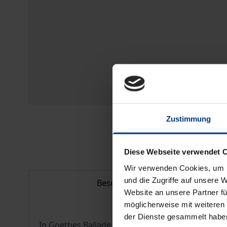
Zustimmung
Diese Webseite verwendet 
Wir verwenden Cookies, um I
und die Zugriffe auf unsere 
Beschreibung
Website an unsere Partner fü
möglicherweise mit weiteren
der Dienste gesammelt habe
In Goethes Ballade "Der Sänger" erstaunt, dass 