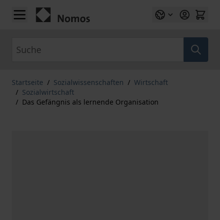
Zum Inhalt springen
Suche
Startseite
/
Sozialwissenschaften
/
Wirtschaft
/
Sozialwirtschaft
/
Das Gefängnis als lernende Organisation