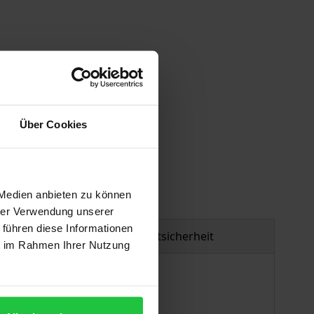
gen
Über Cookies
 Medien anbieten zu können
hrer Verwendung unserer
 führen diese Informationen
Produktsicherheit
ie im Rahmen Ihrer Nutzung
bereits im 31. Jahrgang vor.