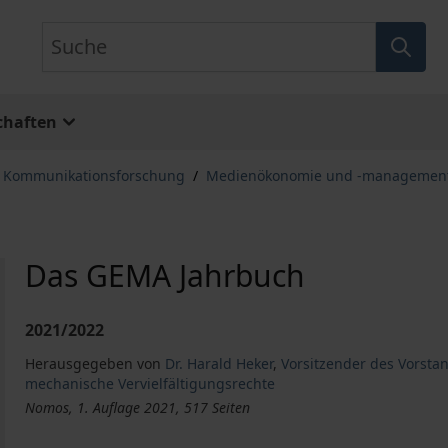
Suche
chaften
, Kommunikationsforschung
/
Medienökonomie und -managemen
Das GEMA Jahrbuch
2021/2022
Herausgegeben von
Dr. Harald Heker
,
Vorsitzender des Vorsta
mechanische Vervielfältigungsrechte
Nomos, 1. Auflage 2021, 517 Seiten