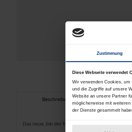
Zustimmung
Diese Webseite verwendet 
Wir verwenden Cookies, um I
und die Zugriffe auf unsere 
Website an unsere Partner fü
Beschreibung
Bib
möglicherweise mit weiteren
der Dienste gesammelt habe
Das neue, bei der Nomos Verlagsgesellschaft Bad