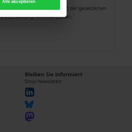
Alle akzeptieren
EMA, sowie den neuesten Stand der gesetzlichen
VGG), Satzung, Verteilungsplan,
Bleiben Sie informiert
Shop-Newsletter