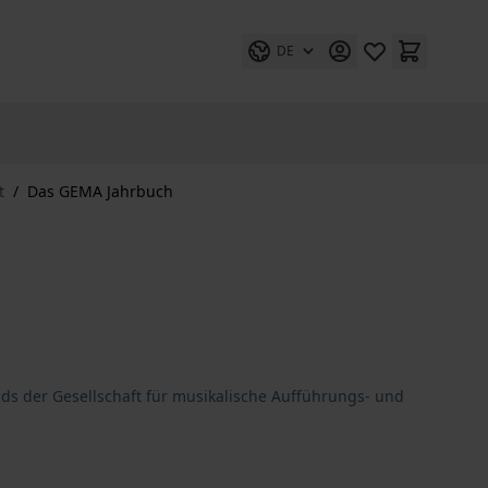
DE
t
/
Das GEMA Jahrbuch
nds der Gesellschaft für musikalische Aufführungs- und