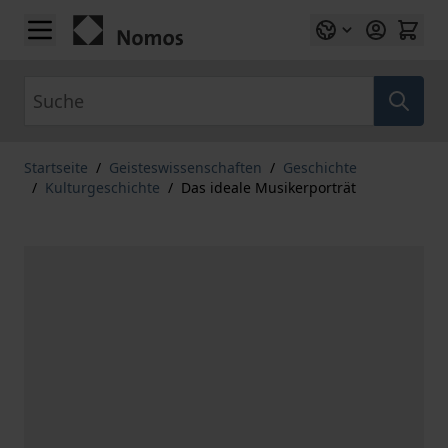
Zum Inhalt springen
Suche
Startseite
/
Geisteswissenschaften
/
Geschichte
/
Kulturgeschichte
/
Das ideale Musikerporträt