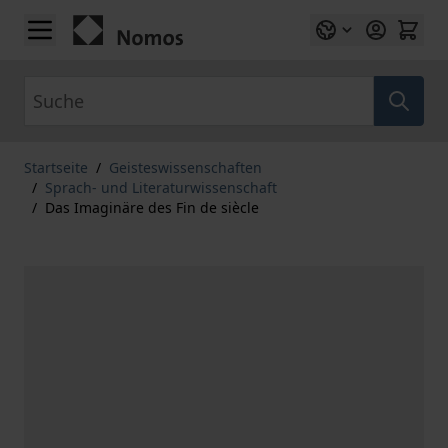
Zum Inhalt springen
Suche
Startseite
/
Geisteswissenschaften
/
Sprach- und Literaturwissenschaft
/
Das Imaginäre des Fin de siècle