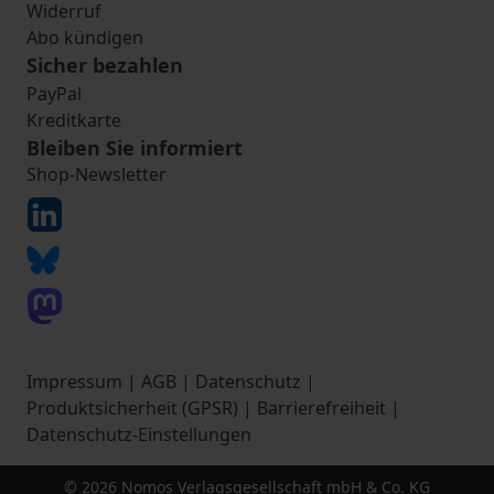
Widerruf
Abo kündigen
Sicher bezahlen
PayPal
Kreditkarte
Bleiben Sie informiert
Shop-Newsletter
Impressum
|
AGB
|
Datenschutz
|
Produktsicherheit (GPSR)
|
Barrierefreiheit
|
Datenschutz-Einstellungen
© 2026 Nomos Verlagsgesellschaft mbH & Co. KG