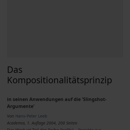
Das
Kompositionalitätsprinzip
in seinen Anwendungen auf die 'Slingshot-
Argumente'
Von
Hans-Peter Leeb
Academia, 1. Auflage 2004, 200 Seiten
Das Werk ist Teil der Reihe
ProPhil – Projekte zur