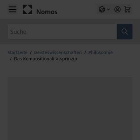
Zum Inhalt springen
Suche
Startseite
/
Geisteswissenschaften
/
Philosophie
/
Das Kompositionalitätsprinzip