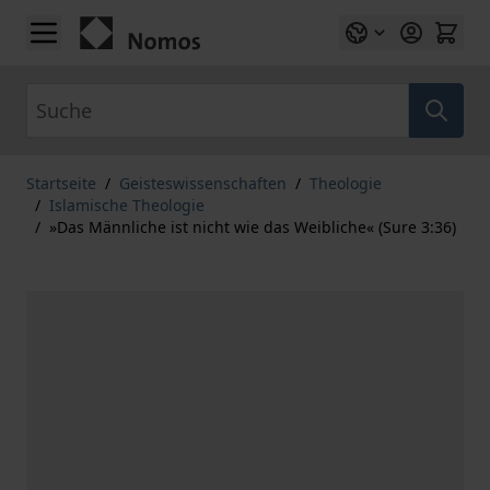
Zum Inhalt springen
Suche
Startseite
/
Geisteswissenschaften
/
Theologie
/
Islamische Theologie
/
»Das Männliche ist nicht wie das Weibliche« (Sure 3:36)