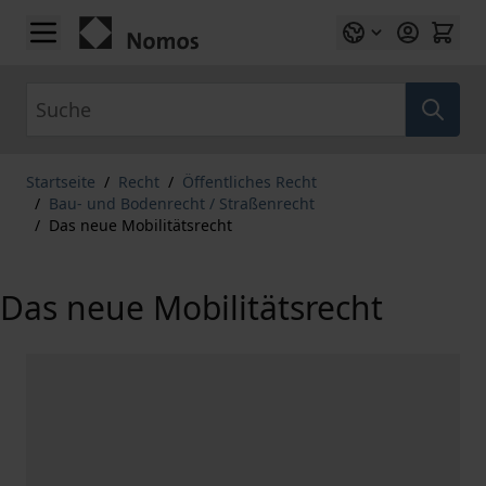
Zum Inhalt springen
Suche
Startseite
/
Recht
/
Öffentliches Recht
/
Bau- und Bodenrecht / Straßenrecht
/
Das neue Mobilitätsrecht
Das neue Mobilitätsrecht