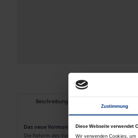
Beschreibung
Bibliografisc
Zustimmung
Diese Webseite verwendet 
Das neue Vormundschafts- und Betreuungsre
Die Reform des Vormundschafts- und Betreuungsr
Wir verwenden Cookies, um I