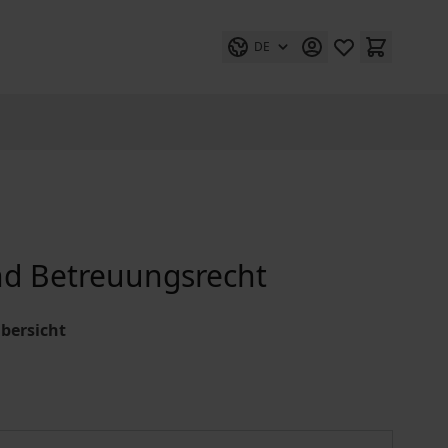
DE
nd Betreuungsrecht
bersicht
Das neue Vormundschafts- und Betreuungsrecht