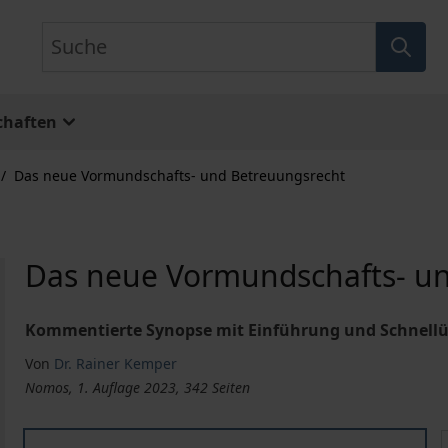
Suche
chaften
/
Das neue Vormundschafts- und Betreuungsrecht
Das neue Vormundschafts- u
Kommentierte Synopse mit Einführung und Schnellü
Von
Dr. Rainer Kemper
Nomos, 1. Auflage 2023, 342 Seiten
Das neue Vormundschafts- und Betreuungsrecht