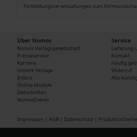
Fortbildungsveranstaltungen zum Vormundschaf
Über Nomos
Service
Nomos Verlagsgesellschaft
Lieferung 
Presseservice
Kontakt
Karriere
Häufig ges
Unsere Verlage
Widerruf
Inlibra
Abo kündi
Online-Module
Zeitschriften
NomosEvents
Impressum
|
AGB
|
Datenschutz
|
Produktsicherhe