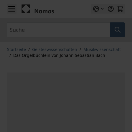
Zum Inhalt springen
Suche
Startseite
/
Geisteswissenschaften
/
Musikwissenschaft
/
Das Orgelbüchlein von Johann Sebastian Bach