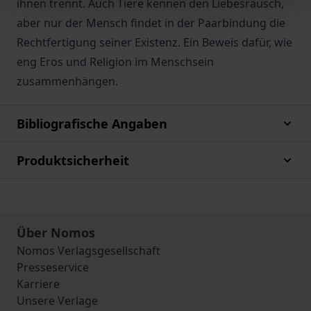
ihnen trennt. Auch Tiere kennen den Liebesrausch,
aber nur der Mensch findet in der Paarbindung die
Rechtfertigung seiner Existenz. Ein Beweis dafür, wie
eng Eros und Religion im Menschsein
zusammenhängen.
Bibliografische Angaben
Produktsicherheit
Über Nomos
Nomos Verlagsgesellschaft
Presseservice
Karriere
Unsere Verlage