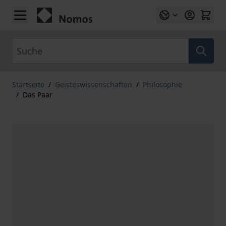
Zum Inhalt springen
Suche
Startseite
/
Geisteswissenschaften
/
Philosophie
/
Das Paar