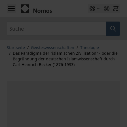
Zum Inhalt springen
Suche
Startseite
/
Geisteswissenschaften
/
Theologie
/
Das Paradigma der "islamischen Zivilisation" - oder die
Begründung der deutschen Islamwissenschaft durch
Carl Heinrich Becker (1876-1933)