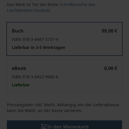
Das Werk ist Teil der Reihe
Schriftenreihe des
Liechtenstein-Instituts
Das politische System Liechtensteins
Buch
99,00 €
ISBN 978-3-8487-5737-4
Lieferbar in 3-5 Werktagen
Das politische System Liechtensteins
eBook
0,00 €
ISBN 978-3-8452-9900-6
Lieferbar
Preisangaben inkl. MwSt. Abhängig von der Lieferadresse
kann die MwSt. an der Kasse variieren.
In den Warenkorb