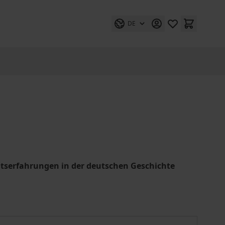
DE
serfahrungen in der deutschen Geschichte
Das Recht auf Wiedergutmachung