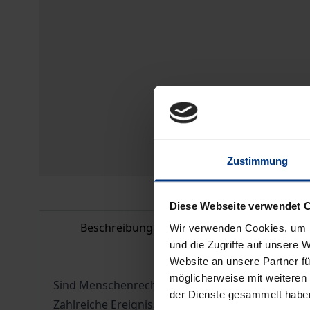
Zustimmung
Diese Webseite verwendet 
Beschreibung
Bibliografisc
Wir verwenden Cookies, um I
und die Zugriffe auf unsere 
Website an unsere Partner fü
möglicherweise mit weiteren
Sind Menschenrechte grob und systematisch verl
der Dienste gesammelt habe
Zahlreiche Ereignisse der deutschen Geschichte