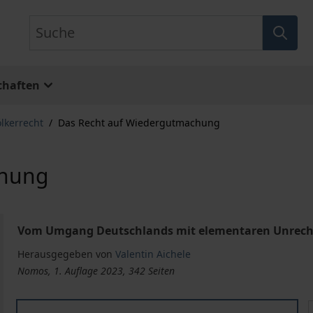
Suche
chaften
lkerrecht
/
Das Recht auf Wiedergutmachung
chung
Vom Umgang Deutschlands mit elementaren Unrecht
Herausgegeben von
Valentin Aichele
Nomos, 1. Auflage 2023, 342 Seiten
Das Recht auf Wiedergutmachung