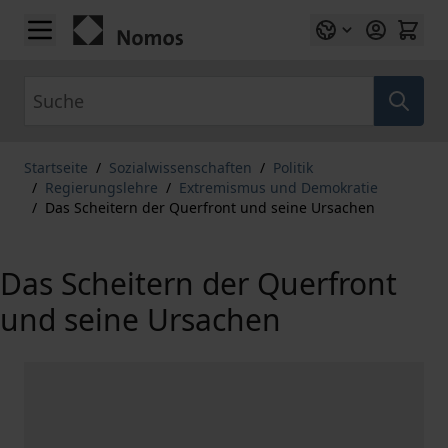
Zum Inhalt springen
Suche
Startseite
/
Sozialwissenschaften
/
Politik
/
Regierungslehre
/
Extremismus und Demokratie
/
Das Scheitern der Querfront und seine Ursachen
Das Scheitern der Querfront
und seine Ursachen