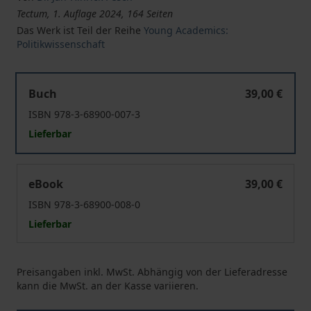
Tectum, 1. Auflage 2024, 164 Seiten
Das Werk ist Teil der Reihe
Young Academics:
Politikwissenschaft
Das Scheitern der Querfront und seine Ursachen
Buch
39,00 €
ISBN 978-3-68900-007-3
Lieferbar
Das Scheitern der Querfront und seine Ursachen
eBook
39,00 €
ISBN 978-3-68900-008-0
Lieferbar
Preisangaben inkl. MwSt. Abhängig von der Lieferadresse
kann die MwSt. an der Kasse variieren.