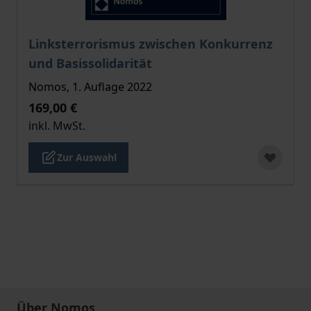
Der Preis dieses Titels richtet sich nach der gewählt
Linksterrorismus zwischen Konkurrenz
und Basissolidarität
Nomos, 1. Auflage 2022
169,00 €
inkl. MwSt.
Zur Auswahl
Über Nomos