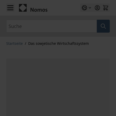
Zum Inhalt springen
Suche
Startseite
/
Das sowjetische Wirtschaftssystem