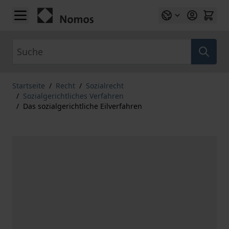
Zum Inhalt springen
Suche
Startseite
/
Recht
/
Sozialrecht
/
Sozialgerichtliches Verfahren
/
Das sozialgerichtliche Eilverfahren