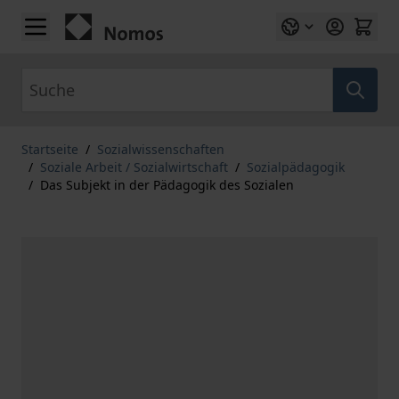
Zum Inhalt springen
Suche
Startseite
/
Sozialwissenschaften
/
Soziale Arbeit / Sozialwirtschaft
/
Sozialpädagogik
/
Das Subjekt in der Pädagogik des Sozialen