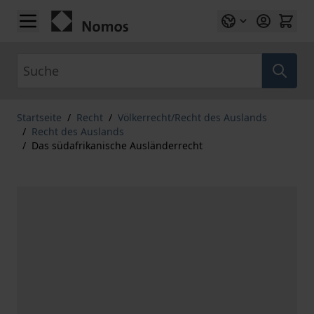
Zum Inhalt springen
Suche
Startseite
/
Recht
/
Völkerrecht/Recht des Auslands
/
Recht des Auslands
/
Das südafrikanische Ausländerrecht